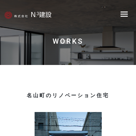
Skip
to
content
WORKS
名山町のリノベーション住宅