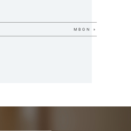
MBGN »