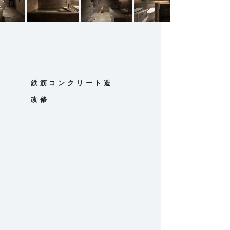
鉄筋コンクリート造
改修