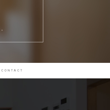
い。
CONTACT