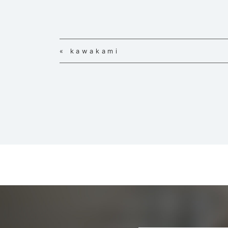
« kawakami