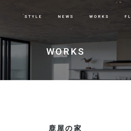
STYLE
NEWS
WORKS
F
WORKS
鹿屋の家