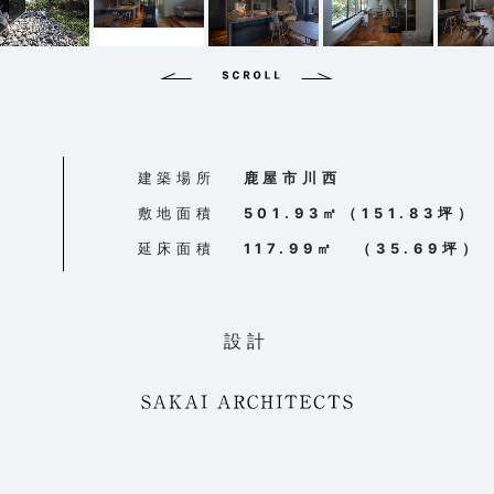
建築場所
鹿屋市川西
敷地面積
501.93㎡（151.83坪）
延床面積
117.99㎡ （35.69坪）
設計