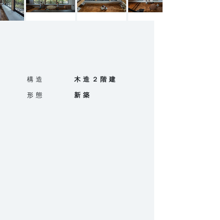
構造
木造２階建
形態
新築