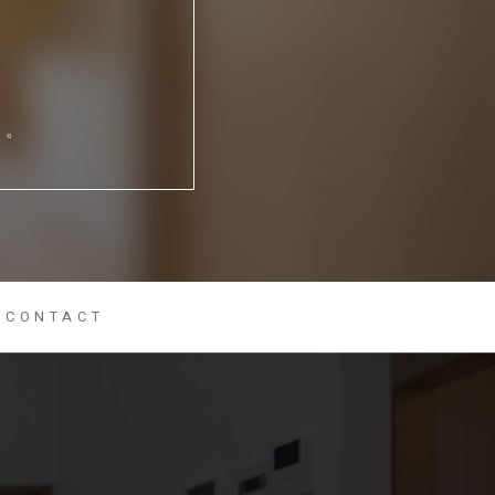
い。
CONTACT