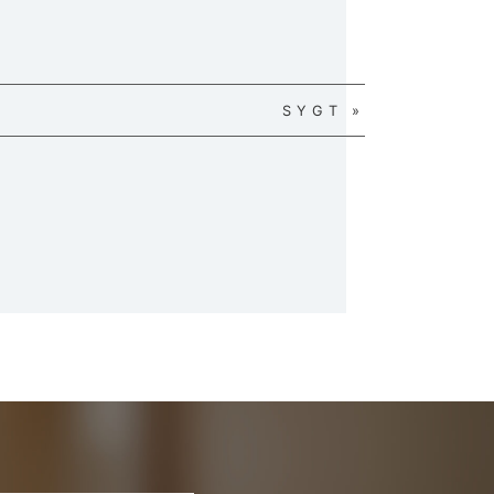
SYGT »