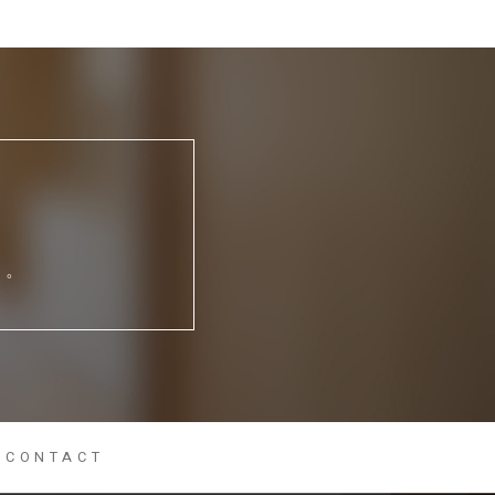
い。
CONTACT