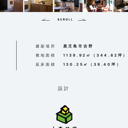
建築場所
鹿児島市吉野
敷地面積
1139.92㎡（344.82坪
延床面積
130.25㎡（39.40坪）
設計