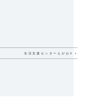
生活支援センターえがおⅡ »