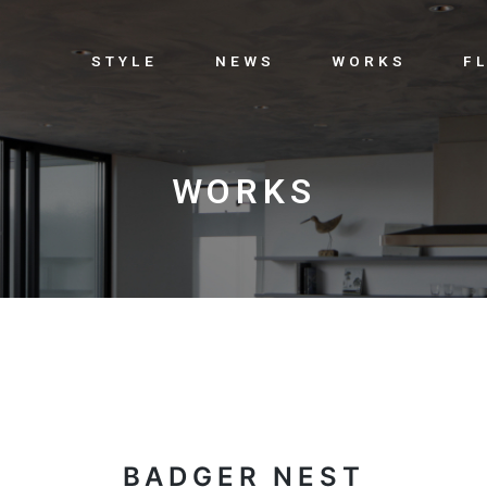
STYLE
NEWS
WORKS
F
WORKS
BADGER NEST