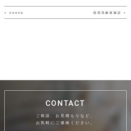
« noona
指宿高齢者施設 »
CONTACT
ご相談、お見積もりなど、
お気軽にご連絡ください。