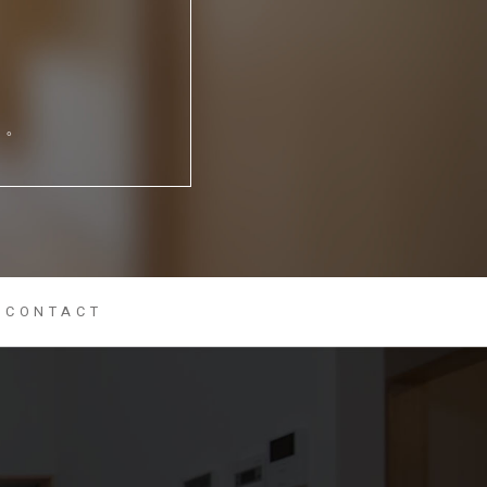
い。
CONTACT