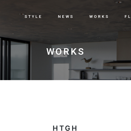
STYLE
NEWS
WORKS
F
WORKS
HTGH