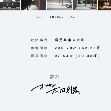
建築場所
鹿児島市東谷山
敷地面積
205.79㎡（62.25坪）
延床面積
97.44㎡（29.48坪）
設計