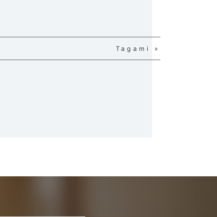
Tagami »