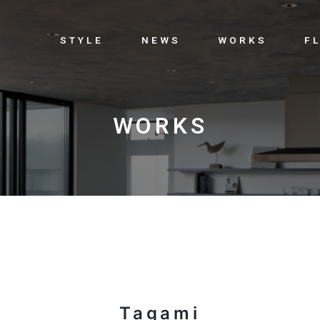
STYLE
NEWS
WORKS
F
WORKS
Tagami