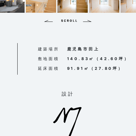
建築場所
鹿児島市田上
敷地面積
140.83㎡（42.60坪）
延床面積
91.91㎡（27.80坪）
設計