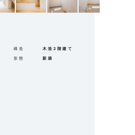
構造
木造2階建て
形態
新築