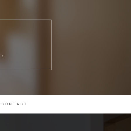
い。
CONTACT